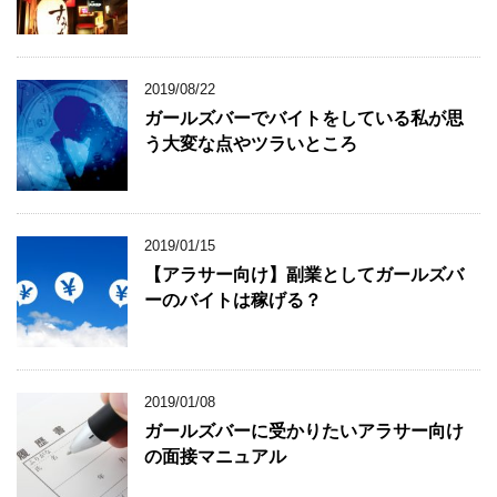
2019/08/22
ガールズバーでバイトをしている私が思
う大変な点やツラいところ
2019/01/15
【アラサー向け】副業としてガールズバ
ーのバイトは稼げる？
2019/01/08
ガールズバーに受かりたいアラサー向け
の面接マニュアル