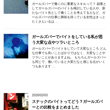
ガールズバーで働くのに重要なスキルって？ 副業と
してガールズバーのバイトを検討している人や、新
たなバイト先として働くことを考えてる人など、ガ
ールズバーの仕事に興味を持っている女性はきっと
たくさんいるは …
ガールズバーでバイトをしている私が思
う大変な点やツラいところ
ガールズバーでバイトをしていて大変なところ どん
な仕事でも良いことばかりではなく、大変なことや
ツラいことがありますよね。 もちろんガールズバー
も同じで、働いていると大変だなと感じる点がいく
つもあります …
2020/02/03
スナックのバイトってどう？ガールズバ
ーとの比較をまとめました