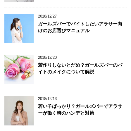
2018/12/27
ガールズバーでバイトしたいアラサー向
けのお店選びマニュアル
2018/12/20
若作りしないとだめ？ガールズバーのバ
イトのメイクについて解説
2018/12/13
若い子ばっかり？ガールズバーでアラサ
ーが働く時のハンデと対策