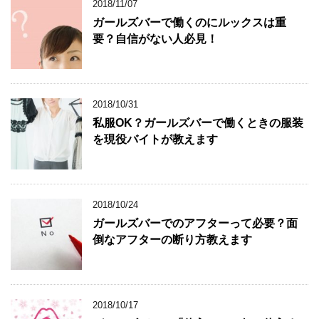
2018/11/07
ガールズバーで働くのにルックスは重
要？自信がない人必見！
2018/10/31
私服OK？ガールズバーで働くときの服装
を現役バイトが教えます
2018/10/24
ガールズバーでのアフターって必要？面
倒なアフターの断り方教えます
2018/10/17