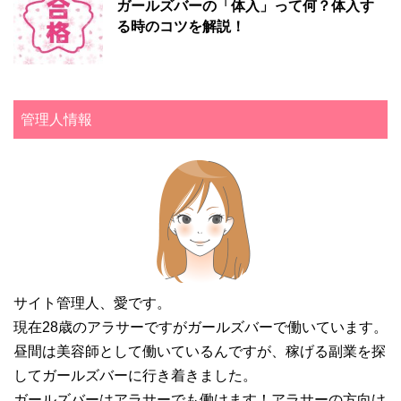
ガールズバーの「体入」って何？体入す
る時のコツを解説！
管理人情報
サイト管理人、愛です。
現在28歳のアラサーですがガールズバーで働いています。
昼間は美容師として働いているんですが、稼げる副業を探
してガールズバーに行き着きました。
ガールズバーはアラサーでも働けます！アラサーの方向け