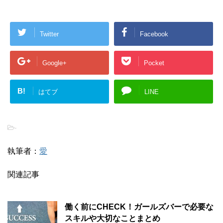
Twitter
Facebook
Google+
Pocket
B!
はてブ
LINE
-
執筆者：
愛
関連記事
働く前にCHECK！ガールズバーで必要な
スキルや大切なことまとめ