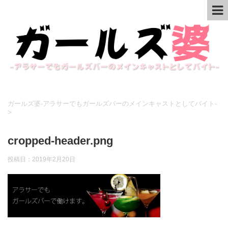
ガールズ婆-アラサーでもガールズバーのメインキャストとしてバイト-
>
cropped-header.png
投稿日：
2019年2月20日