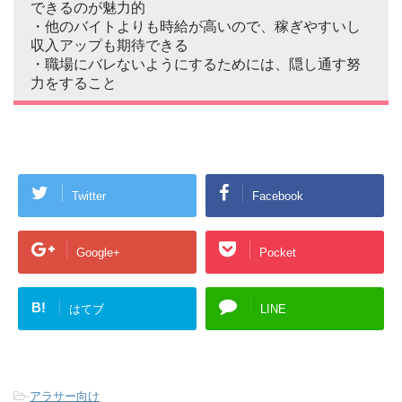
できるのが魅力的
・他のバイトよりも時給が高いので、稼ぎやすいし
収入アップも期待できる
・職場にバレないようにするためには、隠し通す努
力をすること
Twitter
Facebook
Google+
Pocket
B!
はてブ
LINE
-
アラサー向け