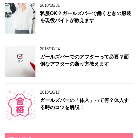
2018/10/31
私服OK？ガールズバーで働くときの服装
を現役バイトが教えます
2018/10/24
ガールズバーでのアフターって必要？面
倒なアフターの断り方教えます
2018/10/17
ガールズバーの「体入」って何？体入す
る時のコツを解説！