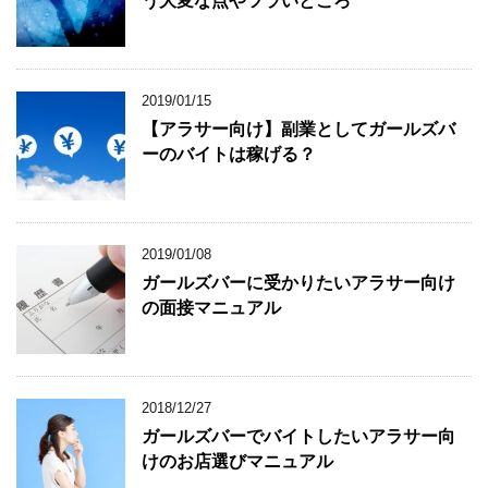
う大変な点やツラいところ
2019/01/15
【アラサー向け】副業としてガールズバ
ーのバイトは稼げる？
2019/01/08
ガールズバーに受かりたいアラサー向け
の面接マニュアル
2018/12/27
ガールズバーでバイトしたいアラサー向
けのお店選びマニュアル