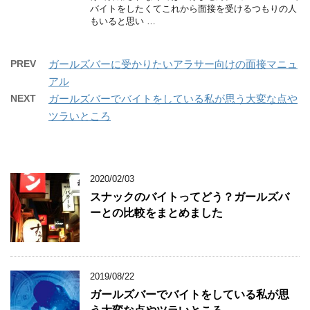
バイトをしたくてこれから面接を受けるつもりの人
もいると思い …
PREV
ガールズバーに受かりたいアラサー向けの面接マニュ
アル
NEXT
ガールズバーでバイトをしている私が思う大変な点や
ツラいところ
2020/02/03
スナックのバイトってどう？ガールズバ
ーとの比較をまとめました
2019/08/22
ガールズバーでバイトをしている私が思