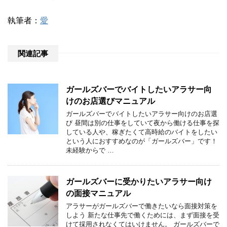
執筆者：
愛
関連記事
ガールズバーでバイトしたいアラサー向
けのお店選びマニュアル
ガールズバーでバイトしたいアラサー向けのお店選
び 昼間は別の仕事をしていて夜から働ける仕事を探
している人や、稼ぎたくて高時給のバイトをしたい
という人におすすめなのが「ガールズバー」です！
未経験からで …
ガールズバーに受かりたいアラサー向け
の面接マニュアル
アラサーがガールズバーで働きたいなら面接対策を
しよう 新たな仕事先で働くためには、まず面接を受
けて採用されなくてはいけません。 ガールズバーで