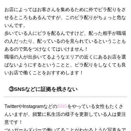
お店によってはお客さんを集めるために外でビラ配りをさ
せるところもあるんですが、このビラ配りがちょっと危な
いんです。
歩いている人にビラを配るんですけど、配った相手が職場
の人だったり、配っているのを見られているということも
あるので気をつけなくてはいけません！
職場の人が出歩いてるようなエリアの近くにあるお店を選
ばないようにするということと、ビラ配りをしなくても良
いお店で働くことをおすすめします！
③SNSなどに証拠を残さない
TwitterやInstagramなどの
SNS
をやっている女性もたくさ
んいますが、頻繁に私生活の様子を更新している人は要注
意です！
ついガールズバーで働いてることがわかるような写真をア