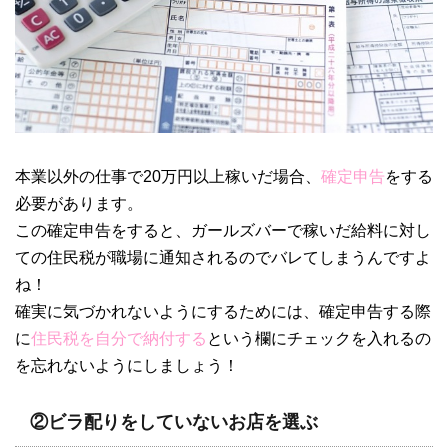
本業以外の仕事で20万円以上稼いだ場合、
確定申告
をする
必要があります。
この確定申告をすると、ガールズバーで稼いだ給料に対し
ての住民税が職場に通知されるのでバレてしまうんですよ
ね！
確実に気づかれないようにするためには、確定申告する際
に
住民税を自分で納付する
という欄にチェックを入れるの
を忘れないようにしましょう！
②ビラ配りをしていないお店を選ぶ