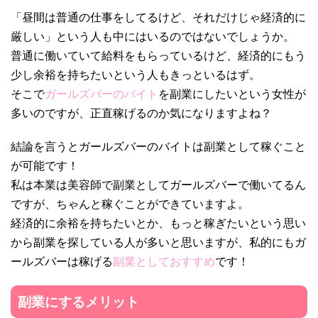
「昼間は普通の仕事をしてるけど、それだけじゃ経済的に
厳しい」という人も中にはいるのではないでしょうか。
普通に働いていて給料をもらっているけど、経済的にもう
少し余裕を持ちたいという人もきっといるはず。
そこで
ガールズバーのバイト
を副業にしたいという女性が
多いのですが、正直稼げるのか気になりますよね？
結論を言うとガールズバーのバイトは副業として稼ぐこと
が可能です！
私は本業は美容師で副業としてガールズバーで働いてるん
ですが、ちゃんと稼ぐことができていますよ。
経済的に余裕を持ちたいとか、もっと稼ぎたいという思い
から副業を探している人が多いと思いますが、私的にもガ
ールズバーは稼げる
副業としておすすめ
です！
副業にするメリット