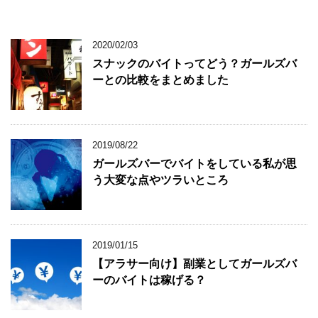
2020/02/03
スナックのバイトってどう？ガールズバ
ーとの比較をまとめました
2019/08/22
ガールズバーでバイトをしている私が思
う大変な点やツラいところ
2019/01/15
【アラサー向け】副業としてガールズバ
ーのバイトは稼げる？