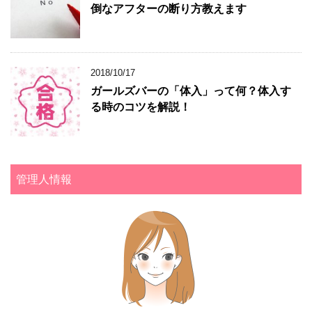
倒なアフターの断り方教えます
2018/10/17
ガールズバーの「体入」って何？体入す
る時のコツを解説！
管理人情報