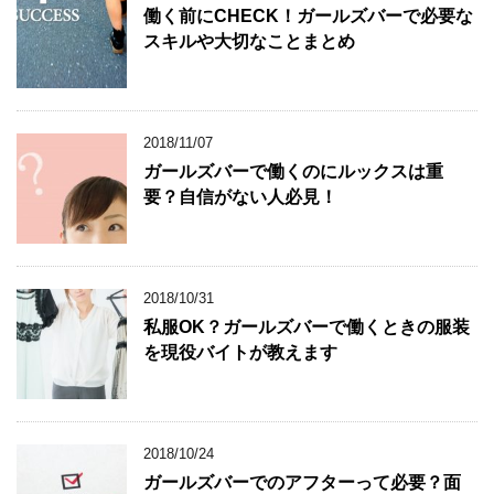
働く前にCHECK！ガールズバーで必要な
スキルや大切なことまとめ
2018/11/07
ガールズバーで働くのにルックスは重
要？自信がない人必見！
2018/10/31
私服OK？ガールズバーで働くときの服装
を現役バイトが教えます
2018/10/24
ガールズバーでのアフターって必要？面