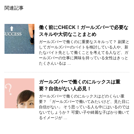
関連記事
働く前にCHECK！ガールズバーで必要な
スキルや大切なことまとめ
ガールズバーで働くのに重要なスキルって？ 副業と
してガールズバーのバイトを検討している人や、新
たなバイト先として働くことを考えてる人など、ガ
ールズバーの仕事に興味を持っている女性はきっと
たくさんいるは …
ガールズバーで働くのにルックスは重
要？自信がない人必見！
ガールズバーで働くのにルックスはどのくらい重
要？ 「ガールズバーで働いてみたいけど、見た目に
自信がない」 そう思っている人も中にはいるのでは
ないでしょうか？ 可愛い子や綺麗な子ばかり働いて
るイメージが …