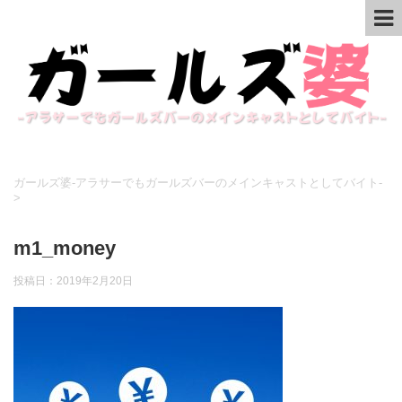
ガールズ婆-アラサーでもガールズバーのメインキャストとしてバイト-
>
m1_money
投稿日：
2019年2月20日