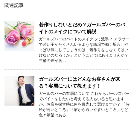
関連記事
若作りしないとだめ？ガールズバーのバ
イトのメイクについて解説
ガールズバーのバイトのメイクって派手？ アラサー
で若い子がたくさんいるような職場で働く場合、や
っぱり気にしてしまうのは「若作りをしなくてはい
けないのだろうか」ということではありませんか？
年齢の差があ …
ガールズバーにはどんなお客さんが来
る？客層について教えます！
ガールズバーの客層について これからガールズバー
でバイトをしたいと考えてる人もいると思います
が、お店を探す時に何を優先して選びますか？ 「時
給が高いところ」「家から通いやすいところ」など
色々希望はある …