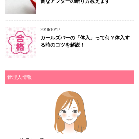
倒なアフターの断り方教えます
2018/10/17
ガールズバーの「体入」って何？体入す
る時のコツを解説！
管理人情報