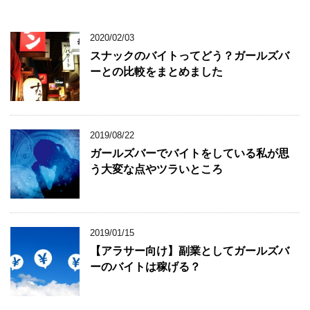
2020/02/03
スナックのバイトってどう？ガールズバ
ーとの比較をまとめました
2019/08/22
ガールズバーでバイトをしている私が思
う大変な点やツラいところ
2019/01/15
【アラサー向け】副業としてガールズバ
ーのバイトは稼げる？