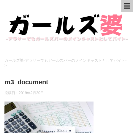
ガールズ婆-アラサーでもガールズバーのメインキャストとしてバイト-
>
m3_document
投稿日：
2019年2月20日