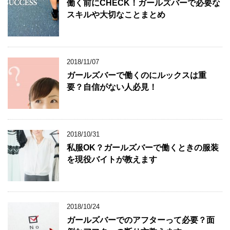
働く前にCHECK！ガールズバーで必要な
スキルや大切なことまとめ
2018/11/07
ガールズバーで働くのにルックスは重
要？自信がない人必見！
2018/10/31
私服OK？ガールズバーで働くときの服装
を現役バイトが教えます
2018/10/24
ガールズバーでのアフターって必要？面