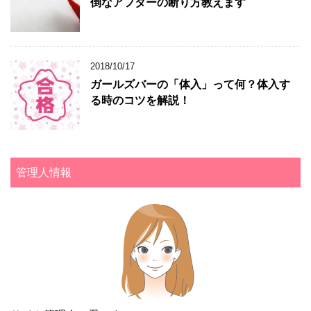
倒なアフターの断り方教えます
2018/10/17
ガールズバーの「体入」って何？体入す
る時のコツを解説！
管理人情報