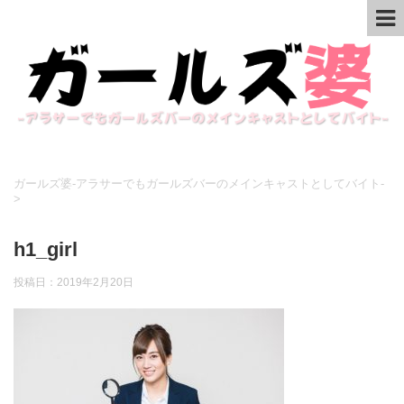
ガールズ婆-アラサーでもガールズバーのメインキャストとしてバイト-
>
h1_girl
投稿日：
2019年2月20日