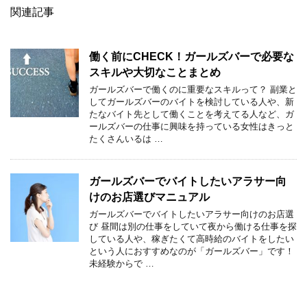
関連記事
働く前にCHECK！ガールズバーで必要な
スキルや大切なことまとめ
ガールズバーで働くのに重要なスキルって？ 副業と
してガールズバーのバイトを検討している人や、新
たなバイト先として働くことを考えてる人など、ガ
ールズバーの仕事に興味を持っている女性はきっと
たくさんいるは …
ガールズバーでバイトしたいアラサー向
けのお店選びマニュアル
ガールズバーでバイトしたいアラサー向けのお店選
び 昼間は別の仕事をしていて夜から働ける仕事を探
している人や、稼ぎたくて高時給のバイトをしたい
という人におすすめなのが「ガールズバー」です！
未経験からで …