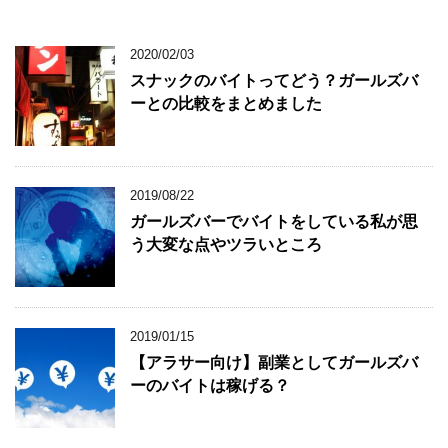
2020/02/03
スナックのバイトってどう？ガールズバ
ーとの比較をまとめました
2019/08/22
ガールズバーでバイトをしている私が思
う大変な点やツラいところ
2019/01/15
【アラサー向け】副業としてガールズバ
ーのバイトは稼げる？