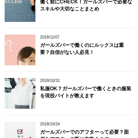
働く前にCHECK！ガールズバーで必要な
スキルや大切なことまとめ
2018/11/07
ガールズバーで働くのにルックスは重
要？自信がない人必見！
2018/10/31
私服OK？ガールズバーで働くときの服装
を現役バイトが教えます
2018/10/24
ガールズバーでのアフターって必要？面