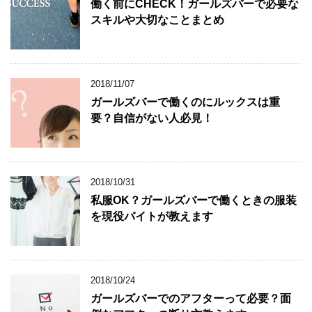
働く前にCHECK！ガールズバーで必要な
スキルや大切なことまとめ
2018/11/07
ガールズバーで働くのにルックスは重
要？自信がない人必見！
2018/10/31
私服OK？ガールズバーで働くときの服装
を現役バイトが教えます
2018/10/24
ガールズバーでのアフターって必要？面