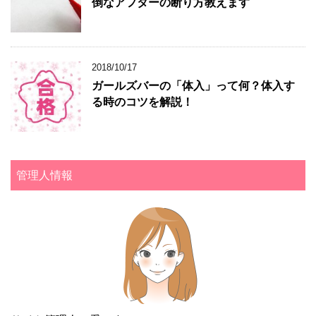
倒なアフターの断り方教えます
2018/10/17
ガールズバーの「体入」って何？体入す
る時のコツを解説！
管理人情報