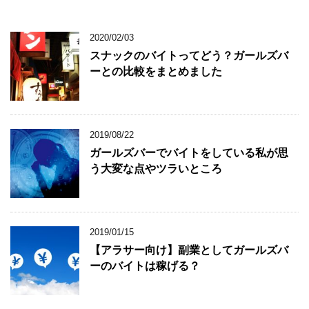
2020/02/03
スナックのバイトってどう？ガールズバ
ーとの比較をまとめました
2019/08/22
ガールズバーでバイトをしている私が思
う大変な点やツラいところ
2019/01/15
【アラサー向け】副業としてガールズバ
ーのバイトは稼げる？