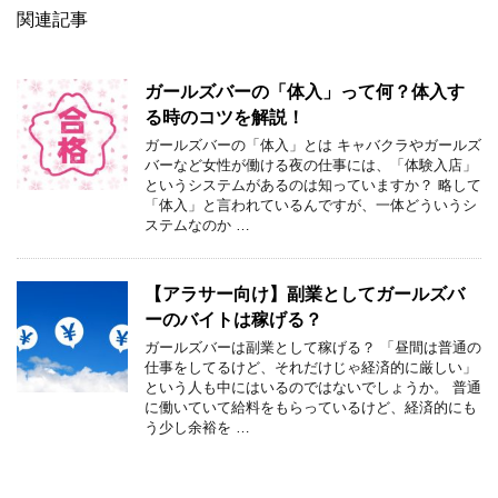
関連記事
ガールズバーの「体入」って何？体入す
る時のコツを解説！
ガールズバーの「体入」とは キャバクラやガールズ
バーなど女性が働ける夜の仕事には、「体験入店」
というシステムがあるのは知っていますか？ 略して
「体入」と言われているんですが、一体どういうシ
ステムなのか …
【アラサー向け】副業としてガールズバ
ーのバイトは稼げる？
ガールズバーは副業として稼げる？ 「昼間は普通の
仕事をしてるけど、それだけじゃ経済的に厳しい」
という人も中にはいるのではないでしょうか。 普通
に働いていて給料をもらっているけど、経済的にも
う少し余裕を …