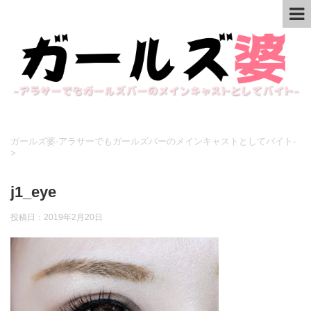
ガールズ婆-アラサーでもガールズバーのメインキャストとしてバイト-
>
j1_eye
投稿日：
2019年2月20日