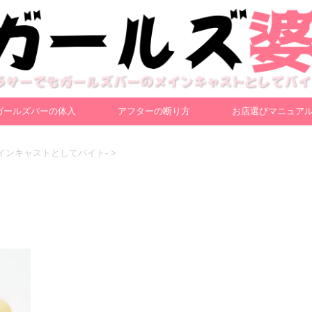
ガールズバーの体入
アフターの断り方
お店選びマニュア
インキャストとしてバイト-
>