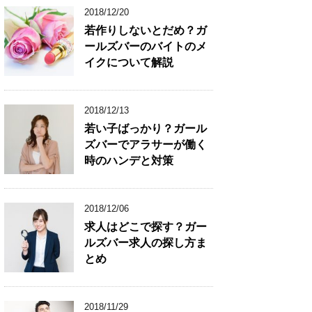
2018/12/20
若作りしないとだめ？ガ
ールズバーのバイトのメ
イクについて解説
2018/12/13
若い子ばっかり？ガール
ズバーでアラサーが働く
時のハンデと対策
2018/12/06
求人はどこで探す？ガー
ルズバー求人の探し方ま
とめ
2018/11/29