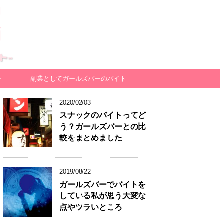
ガールズ婆-アラサーでもガールズバー
ル
副業としてガールズバーのバイト
2020/02/03
スナックのバイトってど
う？ガールズバーとの比
較をまとめました
2019/08/22
ガールズバーでバイトを
している私が思う大変な
点やツラいところ