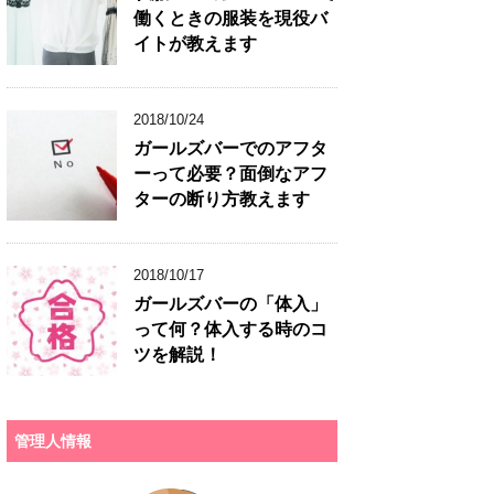
働くときの服装を現役バ
イトが教えます
2018/10/24
ガールズバーでのアフタ
ーって必要？面倒なアフ
ターの断り方教えます
2018/10/17
ガールズバーの「体入」
って何？体入する時のコ
ツを解説！
管理人情報