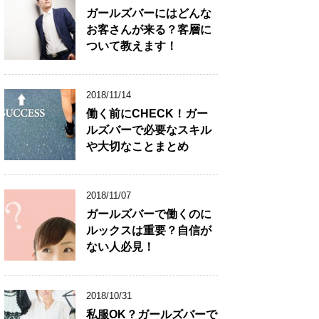
ガールズバーにはどんな
お客さんが来る？客層に
ついて教えます！
2018/11/14
働く前にCHECK！ガー
ルズバーで必要なスキル
や大切なことまとめ
2018/11/07
ガールズバーで働くのに
ルックスは重要？自信が
ない人必見！
2018/10/31
私服OK？ガールズバーで