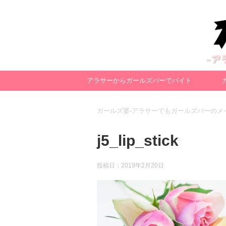
アラサーからガールズバーでバイト
ガールズ婆-アラサーでもガールズバーのメ
j5_lip_stick
投稿日：
2019年2月20日