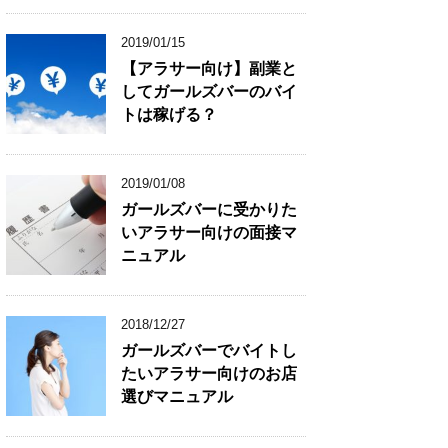
2019/01/15
【アラサー向け】副業と
してガールズバーのバイ
トは稼げる？
2019/01/08
ガールズバーに受かりた
いアラサー向けの面接マ
ニュアル
2018/12/27
ガールズバーでバイトし
たいアラサー向けのお店
選びマニュアル