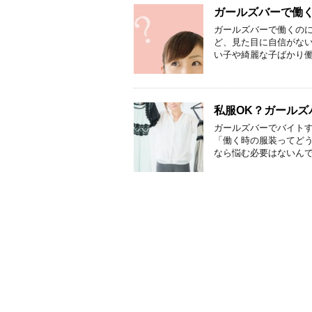
ガールズバーで働
ガールズバーで働くのに
ど、見た目に自信がない
い子や綺麗な子ばかり働
私服OK？ガール
ガールズバーでバイトす
「働く時の服装ってどう
なら悩む必要はないんで